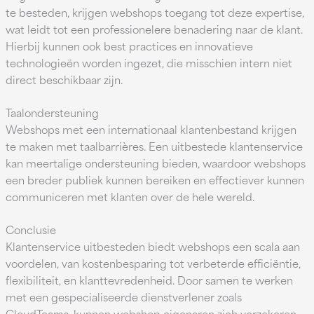
te besteden, krijgen webshops toegang tot deze expertise,
wat leidt tot een professionelere benadering naar de klant.
Hierbij kunnen ook best practices en innovatieve
technologieën worden ingezet, die misschien intern niet
direct beschikbaar zijn.
Taalondersteuning
Webshops met een internationaal klantenbestand krijgen
te maken met taalbarrières. Een uitbestede klantenservice
kan meertalige ondersteuning bieden, waardoor webshops
een breder publiek kunnen bereiken en effectiever kunnen
communiceren met klanten over de hele wereld.
Conclusie
Klantenservice uitbesteden biedt webshops een scala aan
voordelen, van kostenbesparing tot verbeterde efficiëntie,
flexibiliteit, en klanttevredenheid. Door samen te werken
met een gespecialiseerde dienstverlener zoals
CloudTeams, kunnen webshop eigenaren zich verzekeren